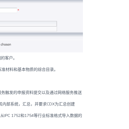
们的客户。
们提供标准材料和基本物质的综合目录。
络服务触发的申报资料提交以及通过网络服务推送
收集到其内部系统，汇总，并要求CDX为汇总创建
IPC 1752和1754等行业标准格式导入数据的