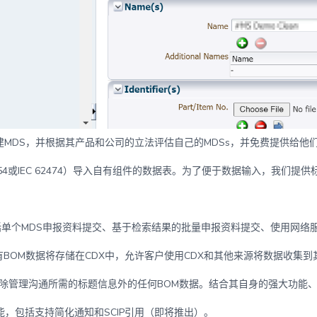
建MDS，并根据其产品和公司的立法评估自己的MDSs，并免费提供给他
PC 1754或IEC 62474）导入自有组件的数据表。为了便于数据输入，我
围包括单个MDS申报资料提交、基于检索结果的批量申报资料提交、使用网
gh意味着没有BOM数据将存储在CDX中，允许客户使用CDX和其他来源将数据
档案，丢弃除管理沟通所需的标题信息外的任何BOM数据。结合其自身的强大功能、从
功能，包括支持简化通知和SCIP引用（即将推出）。