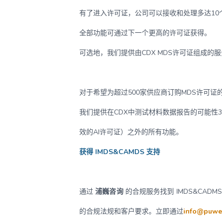
有了进入许可证，公司可以接收和处理多达10个供
全部功能可通过下一个更高的许可证获得。
可选地，我们提供由CDX MDS许可证组成的服务
对于希望为超过500家供应商订购MDS许可证的公
我们提供在CDX中测试材料数据报告的可能性3
效的AI许可证）之外的所有功能。
获得 IMDS&CAMDS 支持
通过
浦巍咨询
的合规服务找到 IMDS&CAD
的合规法规和客户要求。立即通过
info@puwe