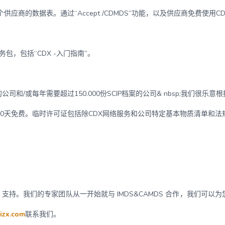
应商的数据表。通过“Accept /CDMDS”功能，以及供应商免费使用
包，包括“CDX -入门指南”。
司和/或每年需要超过150.000份SCIP档案的公司& nbsp;我们很乐
0天免费。临时许可证包括除CDX网络服务和公司特定基本物质清单和法规
MS 支持。我们的专家团队从一开始就与 IMDS&CAMDS 合作，我们可以
izx.com
联系我们。