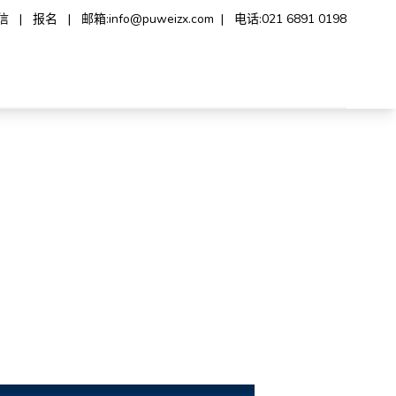
信
|
报名
|
邮箱:
info@puweizx.com
|
电话:
021 6891 0198