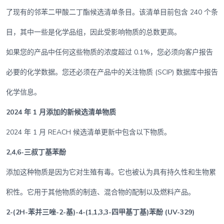
了现有的邻苯二甲酸二丁酯候选清单条目。该清单目前包含 240 个条
目，其中一些是化学品组，因此受影响物质的总数更高。
如果您的产品中任何这些物质的浓度超过 0.1%，您必须向客户报告
必要的化学数据。您还必须在产品中的关注物质 (SCIP) 数据库中报告
化学信息。
2024 年 1 月添加的新候选清单物质
2024 年 1 月 REACH 候选清单更新中包含以下物质。
2,4,6-三叔丁基苯酚
添加这种物质是因为它对生殖有毒。它也被认为具有持久性和生物累
积性。它用于其他物质的制造、混合物的配制以及燃料产品。
2-(2H-苯并三唑-2-基)-4-(1,1,3,3-四甲基丁基)苯酚 (UV-329)