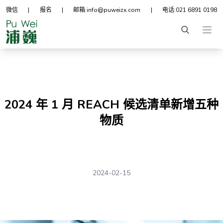
微信
|
报名
|
邮箱:
info@puweizx.com
|
电话:
021 6891 0198
Ope
2024 年 1 月 REACH 候选清单新增五种
物质
2024-02-15