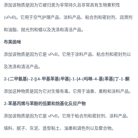
添加该物质是因为它被归类为非常持久且非常具有生物累积性
(vPvB)。它用于空气护理产品、涂料产品、粘合剂和密封剂、润滑剂
和油脂、抛光剂和蜡以及洗涤和清洁产品。
布美曲唑
添加该物质是因为它是 vPvB。它用于涂料产品、粘合剂和密封剂以
及洗涤和清洁产品。
2-(二甲氨基)-2-[(4-甲基苯基)甲基]-1-[4-(吗啉-4-基)苯基]丁-1-酮
添加这种物质是因为它对生殖有毒。它用于油墨、墨粉和涂料产品。
2-苯基丙烯与苯酚的低聚和烷基化反应产物
添加该物质是因为它是 vPvB。它用于粘合剂和密封剂、涂料产品、
填料、腻子、灰泥、造型粘土、油墨和调色剂以及聚合物。