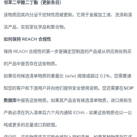
邻苯二甲酸二丁酯（更新条目）
该物质因其内分泌干扰特性而被更新。它用于金属加工液、洗涤和清
洁产品、实验室化学品和聚合物。
如何保持 REACH 合规性
保持 REACH 合规性的第一步是确定您制造的产品或从供应商处购买
的产品中是否存在这些物质。
如果任何候选清单物质的重量比 (w/w) 阈值或超过 0.1%，您需要通
知您的客户和下游用户并向他们提供安全使用说明。您还需要在
SCIP
数据库
中报告这些物质。如果其产品含有候选清单物质，进口商和生
产商必须在列入清单后六个月内通知 ECHA - 如果这些物质也以一公
吨或更多的总量进口到欧盟。