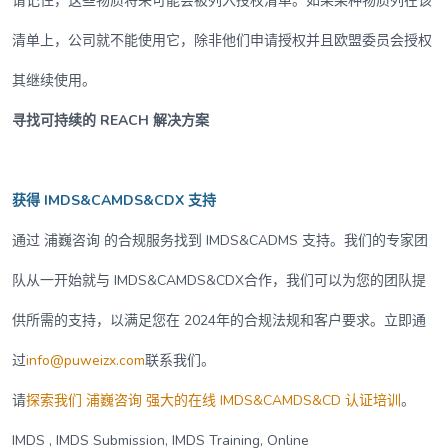
请记住，这些物质将来可能会被列入授权清单。如果某种物质列在该
清单上，公司就不能使用它，除非他们申请授权并且欧盟委员会授权
其继续使用。
寻找可持续的 REACH 解决方案
获得 IMDS&CAMDS&CDX 支持
通过 浦巍咨询 的合规服务找到 IMDS&CADMS 支持。我们的专家团
队从一开始就与 IMDS&CAMDS&CDX合作，我们可以为您的团队提
供所需的支持，以满足您在 2024年的合规法规和客户要求。立即通
过
info@puweizx.com
联系我们。
请
探索我们 浦巍咨询 强大的在线 IMDS&CAMDS&CD 认证培训
。
IMDS , IMDS Submission, IMDS Training, Online