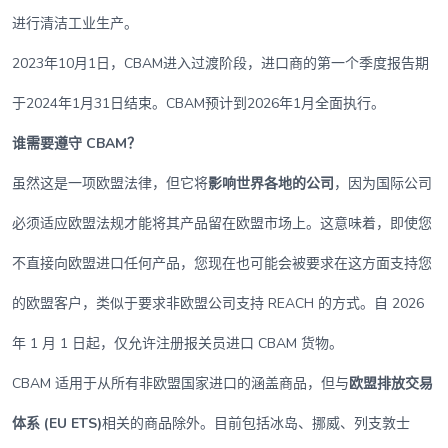
进行清洁工业生产。
2023年10月1日，CBAM进入过渡阶段，进口商的第一个季度报告期
于2024年1月31日结束。CBAM预计到2026年1月全面执行。
谁需要遵守 CBAM？
虽然这是一项欧盟法律，但它将
影响世界各地的公司
，因为国际公司
必须适应欧盟法规才能将其产品留在欧盟市场上。这意味着，即使您
不直接向欧盟进口任何产品，您现在也可能会被要求在这方面支持您
的欧盟客户，类似于要求非欧盟公司支持 REACH 的方式。自 2026
年 1 月 1 日起，仅允许注册报关员进口 CBAM 货物。
CBAM 适用于从所有非欧盟国家进口的涵盖商品，但与
欧盟排放交易
体系 (EU ETS)
相关的商品除外。目前包括冰岛、挪威、列支敦士