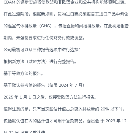
CBAM 的逐步实施将使欧盟和非欧盟企业和公共机构能够顺利过渡。
在此过渡阶段，根据新规则，货物进口商必须报告其进口产品中包含
的温室气体排放量（GHG），包括直接和间接排放量。在此初始报告
期内，未强制要求进行任何财务付款或调整。
公司最初可以从三种报告选项中进行选择：
根据新方法（欧盟方法）进行完整报告。
基于等效方法的报告。
基于默认参考值的报告（仅限 2024 年 7 月）。
2025 年 1 月 1 日之后，仅接受欧盟方法进行报告。
值得注意的是，只有当这些估计值占总嵌入排放量的 20% 以下时，
包括默认值在内的估计值才可用于复杂商品。委员会 于 2023 年 12
月 22 日 发布了
默认值。