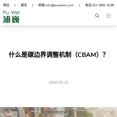
微信
|
报名
|
邮箱:
info@puweizx.com
|
电话:
021 6891 0198
Ope
什么是碳边界调整机制（CBAM）？
2024-02-21