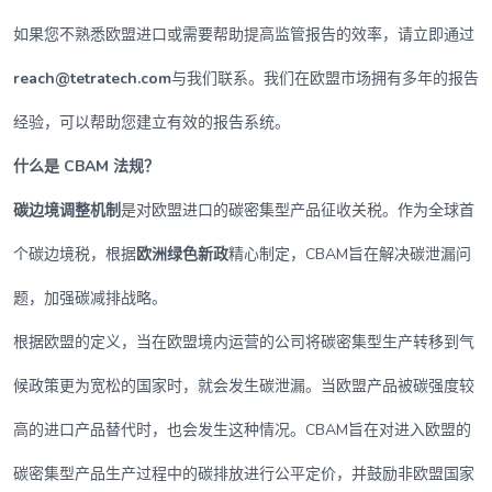
如果您不熟悉欧盟进口或需要帮助提高监管报告的效率，请立即通过
reach@tetratech.com
与我们联系。我们在欧盟市场拥有多年的报告
经验，可以帮助您建立有效的报告系统。
什么是 CBAM 法规？
碳边境调整机制
是对欧盟进口的碳密集型产品征收关税。作为全球首
个碳边境税，根据
欧洲绿色新政
精心制定，CBAM旨在解决碳泄漏问
题，加强碳减排战略。
根据欧盟的定义，当在欧盟境内运营的公司将碳密集型生产转移到气
候政策更为宽松的国家时，就会发生碳泄漏。当欧盟产品被碳强度较
高的进口产品替代时，也会发生这种情况。CBAM旨在对进入欧盟的
碳密集型产品生产过程中的碳排放进行公平定价，并鼓励非欧盟国家