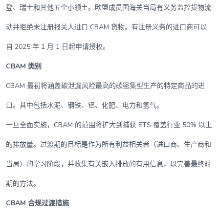
登、瑞士和其他五个小领土。欧盟成员国海关当局有义务监控货物流
动并拒绝未注册报关人进口 CBAM 货物。有注册义务的进口商可以
自 2025 年 1 月 1 日起申请授权。
CBAM 类别
CBAM 最初将涵盖碳泄漏风险最高的碳密集型生产的特定商品的进
口。其中包括水泥、钢铁、铝、化肥、电力和氢气。
一旦全面实施，CBAM 的范围将扩大到捕获 ETS 覆盖行业 50% 以上
的排放量。过渡期的目标是作为所有利益相关者（进口商、生产商和
当局）的学习阶段，并收集有关嵌入排放的有用信息，以完善最终时
期的方法。
CBAM 合规过渡措施