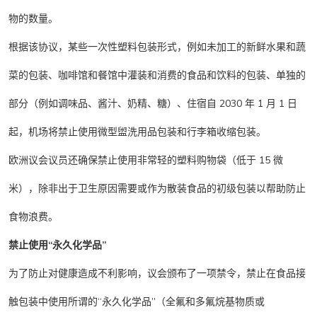
物的数量。
根据该协议，某些一次性塑料包装形式，例如未加工的新鲜水果和蔬
菜的包装、咖啡馆和餐馆中灌装和消费的食品和饮料的包装、单独的
部分（例如调味品、酱汁、奶精、糖）、住宿自 2030 年 1 月 1 日
起，机场将禁止使用微型盥洗用品包装和行李箱收缩包装。
欧洲议会议员还确保禁止使用非常轻的塑料购物袋（低于 15 微
米），除非出于卫生原因需要或作为散装食品的初级包装以帮助防止
食物浪费。
禁止使用“永久化学品”
为了防止对健康造成不利影响，议会颁布了一项禁令，禁止在食品接
触包装中使用所谓的“永久化学品”（全氟和多氟烷基物质或