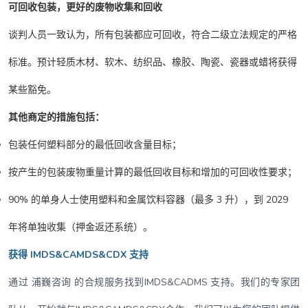
可回收包装，更好的废物收集和回收
谈判人员一致认为，所有包装都应可回收，符合二级立法规定的严格
标准。预计轻质木材、软木、纺织品、橡胶、陶瓷、瓷器或蜡将获得
某些豁免。
其他商定的措施包括：
包装任何塑料部分的最低回收含量目标；
按产生的包装废物重量计算的最低回收目标和增加的可回收性要求；
90% 的单身人士使用塑料和金属饮料容器（最多 3 升），到 2029
年将单独收集（押金返还系统）。
获得 IMDS&CAMDS&CDX 支持
通过 浦巍咨询 的合规服务找到IMDS&CADMS 支持。我们的专家团