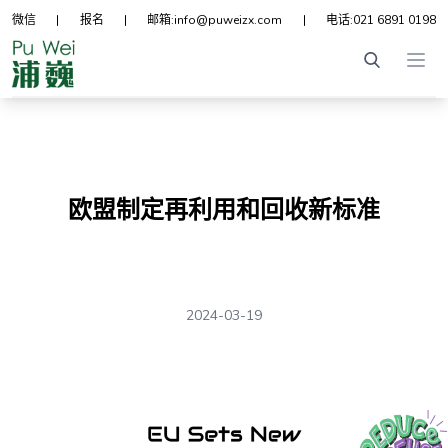
微信
|
报名
|
邮箱:
info@puweizx.com
|
电话:
021 6891 0198
Ope
欧盟制定再利用和回收新标准
2024-03-19