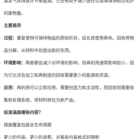
温室气体排放并节省能源。它还有助于减少送往垃圾填埋场和焚化炉
的废物量。
主要差异
过程：
重复使用可保持物品的原始形状，延长其使用寿命。回收将物
品分解，从材料中创造出新的东西。
环境影响：
两者都会减少对环境的影响，但再利用通常影响较小，因
为它比涉及加工和再制造的回收需要更少的能源和资源。
应用：
再利用可以立即应用，需要创造力和主动性，而回收则需要收
集和处理系统，将材料转化为新产品。
标准涵盖哪些内容？
措施覆盖包装全生命周期
更少的包装，更少的浪费，对某些包装格式的限制