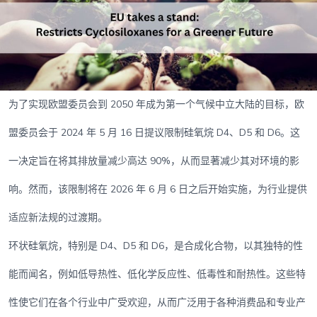
为了实现欧盟委员会到 2050 年成为第一个气候中立大陆的目标，欧
盟委员会于 2024 年 5 月 16 日提议限制硅氧烷 D4、D5 和 D6。这
一决定旨在将其排放量减少高达 90%，从而显著减少其对环境的影
响。然而，该限制将在 2026 年 6 月 6 日之后开始实施，为行业提供
适应新法规的过渡期。
环状硅氧烷，特别是 D4、D5 和 D6，是合成化合物，以其独特的性
能而闻名，例如低导热性、低化学反应性、低毒性和耐热性。这些特
性使它们在各个行业中广受欢迎，从而广泛用于各种消费品和专业产