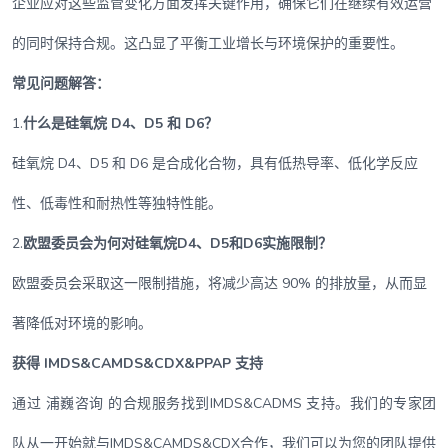
企业应对这些监管变化方面发挥关键作用，确保它们在继续有效运营
的同时保持合规。这凸显了平衡工业增长与环境保护的重要性。
常见问题解答：
1.
什么是硅氧烷 D4、D5 和 D6？
硅氧烷 D4、D5 和 D6 是合成化合物，具有低热导率、低化学反应
性、低毒性和耐热性等独特性能。
2.
欧盟委员会为何对硅氧烷D4、D5和D6实施限制？
欧盟委员会采取这一限制措施，将减少高达 90% 的排放量，从而显
著降低对环境的影响。
获得 IMDS&CAMDS&CDX&PPAP 支持
通过 浦巍咨询 的合规服务找到IMDS&CADMS 支持。我们的专家团
队从一开始就与IMDS&CAMDS&CDX合作，我们可以为您的团队提供