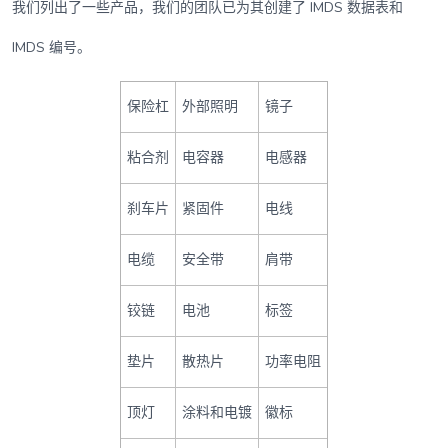
我们列出了一些产品，我们的团队已为其创建了 IMDS 数据表和
IMDS 编号。
保险杠
外部照明
镜子
粘合剂
电容器
电感器
刹车片
紧固件
电线
电缆
安全带
肩带
铰链
电池
标签
垫片
散热片
功率电阻
顶灯
涂料和电镀
徽标