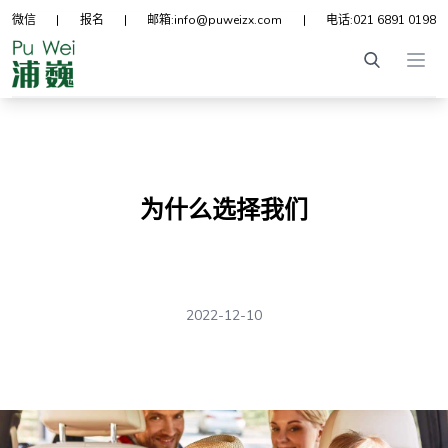
微信
|
报名
|
邮箱:
info@puweizx.com
|
电话:
021 6891 0198
Ope
为什么选择我们
2022-12-10