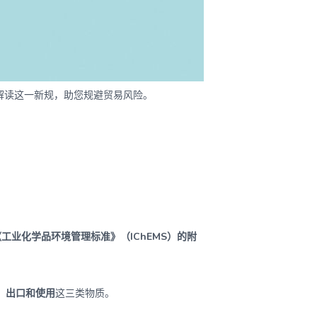
解读这一新规，助您规避贸易风险。
《工业化学品环境管理标准》（IChEMS）的附
、出口和使用
这三类物质。