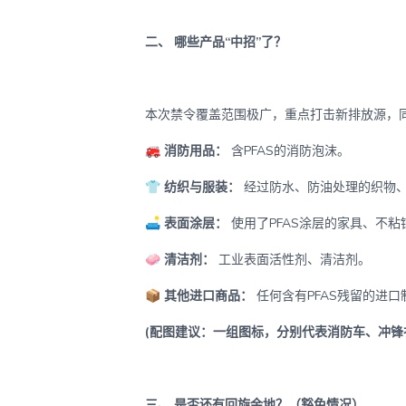
二、 哪些产品“中招”了？
本次禁令覆盖范围极广，重点打击新排放源，
🚒 消防用品：
含PFAS的消防泡沫。
👕 纺织与服装：
经过防水、防油处理的织物
🛋️ 表面涂层：
使用了PFAS涂层的家具、不粘
🧼 清洁剂：
工业表面活性剂、清洁剂。
📦 其他进口商品：
任何含有PFAS残留的进口
(配图建议：一组图标，分别代表消防车、冲锋
三、 是否还有回旋余地？（豁免情况）