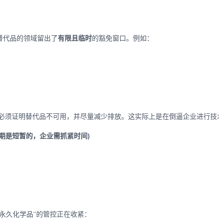
替代品的领域留出了
有限且临时
的豁免窗口。例如：
必须证明替代品不可用，并尽量减少排放。这实际上是在倒逼企业进行技
期是短暂的，企业需抓紧时间)
永久化学品”的管控正在收紧：