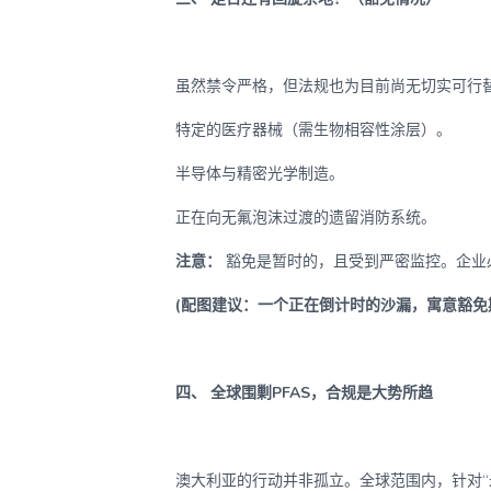
虽然禁令严格，但法规也为目前尚无切实可行
特定的医疗器械（需生物相容性涂层）。
半导体与精密光学制造。
正在向无氟泡沫过渡的遗留消防系统。
注意：
豁免是暂时的，且受到严密监控。企业
(配图建议：一个正在倒计时的沙漏，寓意豁免
四、 全球围剿PFAS，合规是大势所趋
澳大利亚的行动并非孤立。全球范围内，针对“