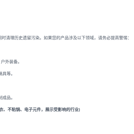
同时清理历史遗留污染。如果您的产品涉及以下领域，请务必提高警惕：
、户外装备。
锅具等。
制成品。
衣、不粘锅、电子元件，展示受影响的行业)