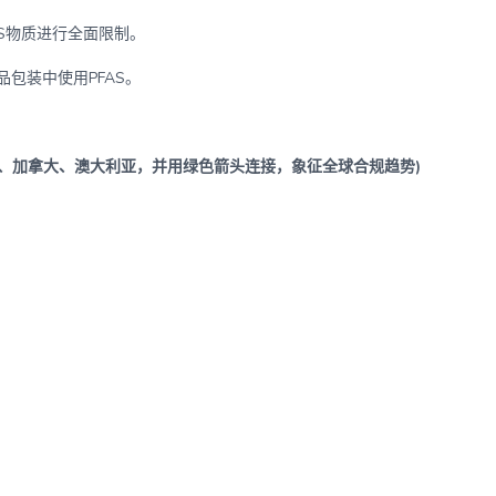
AS物质进行全面限制。
包装中使用PFAS。
、加拿大、澳大利亚，并用绿色箭头连接，象征全球合规趋势)