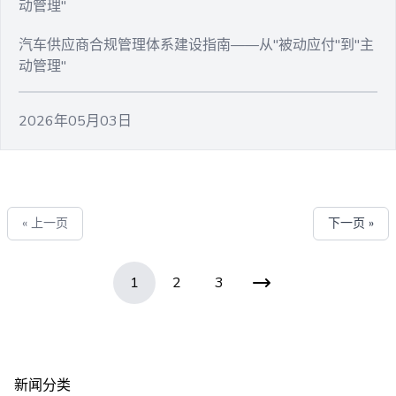
动管理"
汽车供应商合规管理体系建设指南——从"被动应付"到"主
动管理"
2026年05月03日
« 上一页
下一页 »
1
2
3
新闻分类